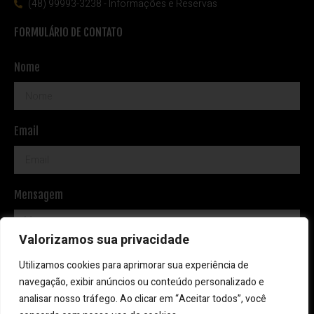
(48) 99993-3238 - Informações e Reservas
FORMULÁRIO DE CONTATO
Nome
Email
Mensagem
Valorizamos sua privacidade
Utilizamos cookies para aprimorar sua experiência de
navegação, exibir anúncios ou conteúdo personalizado e
analisar nosso tráfego. Ao clicar em “Aceitar todos”, você