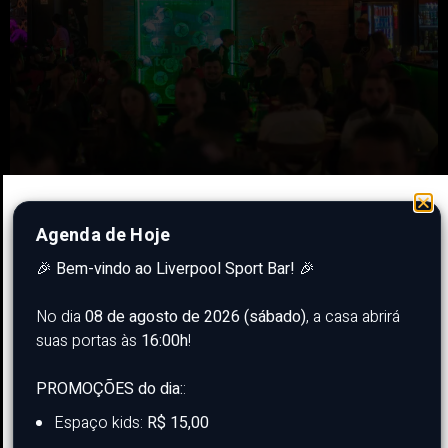
Agenda de Hoje
🎉
Bem-vindo ao Liverpool Sport Bar!
🎉
No dia
08 de agosto de 2026 (sábado)
, a casa abrirá
suas portas às
16:00h
!
PROMOÇÕES do dia:
:
Espaço kids:
R$ 15,00