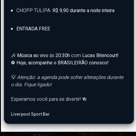
CHOPP TULIPA:
R$ 9,90 durante a noite inteira
ENTRADA FREE
🎶
Música ao vivo
às
20:30h
com
Lucas Bitencourt
!
⚽️
Hoje, acompanhe o BRASILEIRÃO conosco!
💡
Atenção: a agenda pode sofrer alterações durante
o dia. Fique ligado!
Esperamos você para se divertir! 🍻
Liverpool Sport Bar