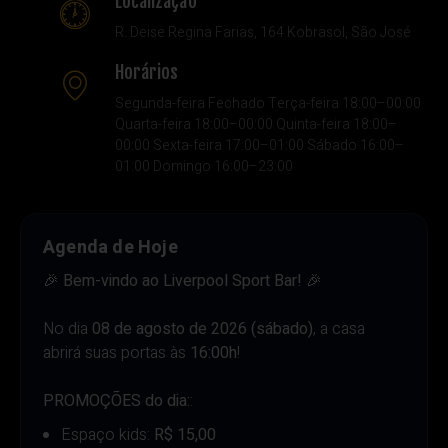
Localização
R. Deise Regina Farias, 164 Kobrasol, São José
Horários
Segunda-feira Fechado Terça-feira 18:00–00:00
Quarta-feira 18:00–00:00 Quinta-feira 18:00–
00:00 Sexta-feira 17:00–01:00 Sábado 16:00–
01:00 Domingo 16:00–23:00
Agenda de Hoje
🎉
Bem-vindo ao Liverpool Sport Bar!
🎉
No dia
08 de agosto de 2026 (sábado)
, a casa
abrirá suas portas às
16:00h
!
PROMOÇÕES do dia:
:
Espaço kids:
R$ 15,00