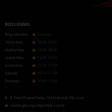
NOSSO HORÁRIO
Segunda-feira
Fechado
Terça-feira
18:00–00:00
Quarta-feira
18:00–00:00
Quinta-feira
18:00–00:00
Sexta-feira
17:00–01:00
Sábado
16:00–01:00
Domingo
16:00–23:00
R. Deise Regina Farias, 164 Kobrasol, São José
contato@liverpoolsportbar.com.br