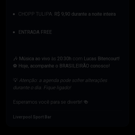
CHOPP TULIPA:
R$ 9,90 durante a noite inteira
ENTRADA FREE
🎶
Música ao vivo
às
20:30h
com
Lucas Bitencourt
!
⚽️
Hoje, acompanhe o BRASILEIRÃO conosco!
💡
Atenção: a agenda pode sofrer alterações
durante o dia. Fique ligado!
Esperamos você para se divertir! 🍻
Liverpool Sport Bar