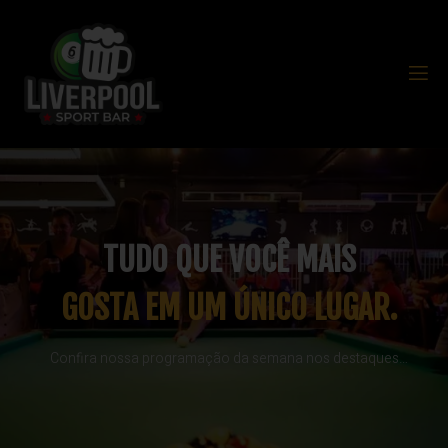
TUDO QUE VOCÊ MAIS
GOSTA EM UM ÚNICO LUGAR.
Confira nossa programação da semana nos destaques…