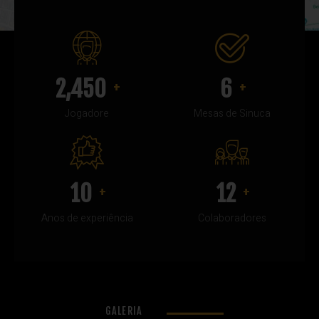
2,450
6
+
+
Jogadore
Mesas de Sinuca
10
12
+
+
Anos de experiência
Colaboradores
GALERIA